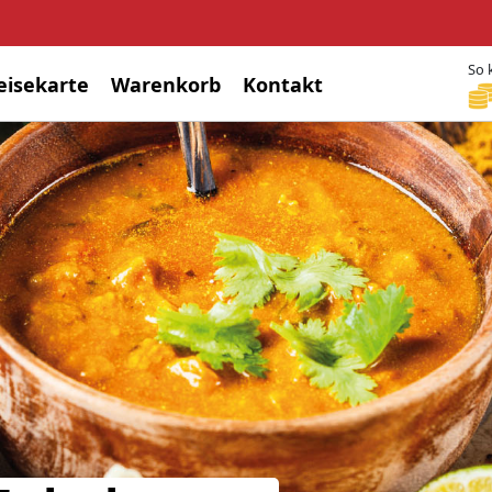
So 
eisekarte
Warenkorb
Kontakt