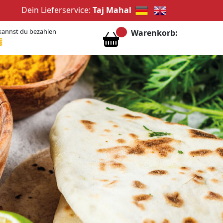
Dein Lieferservice:
Taj Mahal
kannst du bezahlen
Warenkorb: