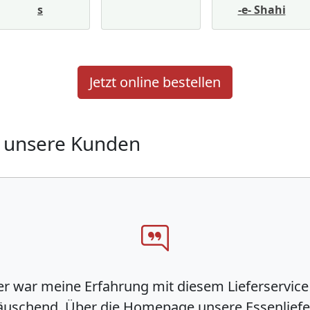
s
-e- Shahi
Jetzt online bestellen
 unsere Kunden
 war meine Erfahrung mit diesem Lieferservice s
uschend. Über die Homepage unsere Essenliefer