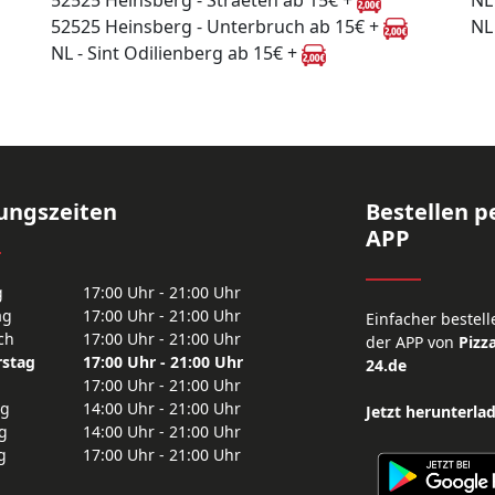
52525 Heinsberg - Straeten ab 15€ +
NL
52525 Heinsberg - Unterbruch ab 15€ +
NL
NL - Sint Odilienberg ab 15€ +
ungszeiten
Bestellen p
APP
g
17:00 Uhr - 21:00 Uhr
ag
17:00 Uhr - 21:00 Uhr
Einfacher bestell
ch
17:00 Uhr - 21:00 Uhr
der APP von
Pizza
stag
17:00 Uhr - 21:00 Uhr
24.de
17:00 Uhr - 21:00 Uhr
ag
14:00 Uhr - 21:00 Uhr
Jetzt herunterla
g
14:00 Uhr - 21:00 Uhr
g
17:00 Uhr - 21:00 Uhr