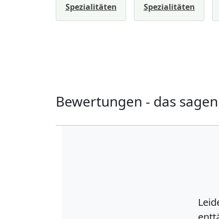
Spezialitäten
Spezialitäten
Bewertungen - das sagen
Leider
enttä