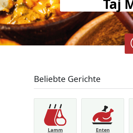
Taj 
Beliebte Gerichte
Lamm
Enten