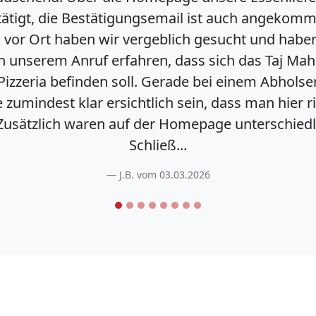
tigt, die Bestätigungsemail ist auch angekomme
or Ort haben wir vergeblich gesucht und haben 
unserem Anruf erfahren, dass sich das Taj Mahal
izzeria befinden soll. Gerade bei einem Abholserv
 zumindest klar ersichtlich sein, dass man hier ric
Zusätzlich waren auf der Homepage unterschiedli
Schließ...
J.B. vom 03.03.2026