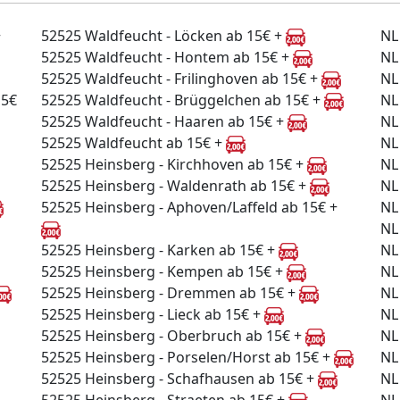
+
52525 Waldfeucht - Löcken ab 15€ +
NL
52525 Waldfeucht - Hontem ab 15€ +
NL
52525 Waldfeucht - Frilinghoven ab 15€ +
NL
15€
52525 Waldfeucht - Brüggelchen ab 15€ +
NL
52525 Waldfeucht - Haaren ab 15€ +
NL
52525 Waldfeucht ab 15€ +
NL
52525 Heinsberg - Kirchhoven ab 15€ +
NL
52525 Heinsberg - Waldenrath ab 15€ +
NL
52525 Heinsberg - Aphoven/Laffeld ab 15€ +
NL
NL
52525 Heinsberg - Karken ab 15€ +
NL
52525 Heinsberg - Kempen ab 15€ +
NL
52525 Heinsberg - Dremmen ab 15€ +
NL
52525 Heinsberg - Lieck ab 15€ +
NL
52525 Heinsberg - Oberbruch ab 15€ +
NL
52525 Heinsberg - Porselen/Horst ab 15€ +
NL
52525 Heinsberg - Schafhausen ab 15€ +
NL