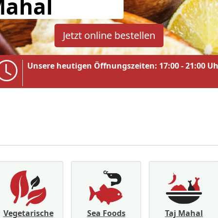
Mahal
Jetzt online bestellen
Unsere heutigen Öffnungszeiten: 17:00 - 21:00 Uh
Vegetarische
Sea Foods
Taj Mahal