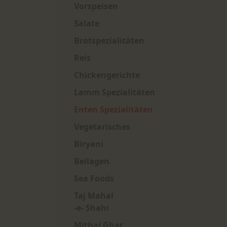
Vorspeisen
Salate
Brotspezialitäten
Reis
Chickengerichte
Lamm Spezialitäten
Enten Spezialitäten
Vegetarisches
Biryani
Beilagen
Sea Foods
Taj Mahal
-e- Shahi
Mithai Ghar