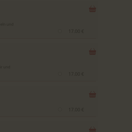
deln und
17.00 €
ir und
17.00 €
17.00 €