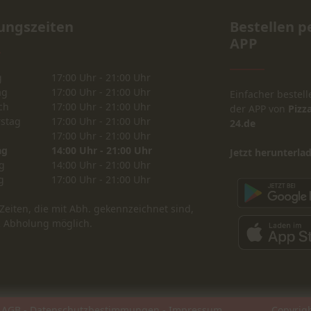
ungszeiten
Bestellen p
APP
g
17:00 Uhr - 21:00 Uhr
ag
17:00 Uhr - 21:00 Uhr
Einfacher bestell
ch
17:00 Uhr - 21:00 Uhr
der APP von
Pizza
stag
17:00 Uhr - 21:00 Uhr
24.de
17:00 Uhr - 21:00 Uhr
ag
14:00 Uhr - 21:00 Uhr
Jetzt herunterla
g
14:00 Uhr - 21:00 Uhr
g
17:00 Uhr - 21:00 Uhr
Zeiten, die mit Abh. gekennzeichnet sind,
R Abholung möglich.
-
AGB
-
Datenschutzbestimmungen
-
Impressum
Copyright 