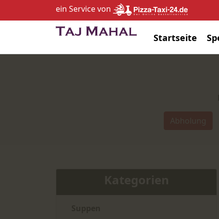
ein Service von
Startseite
Sp
Abholung
Kategorien
Suppen