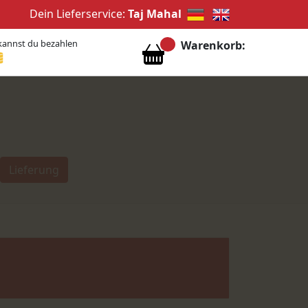
Dein Lieferservice:
Taj Mahal
kannst du bezahlen
Warenkorb:
Lieferung