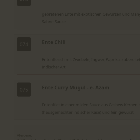
gebratenen Ente mit exotischen Gewürzen und Man
Sahne-Sauce
Ente Chili
074
Entenfleisch mit Zwiebeln, Ingwer, Paprika, zubereite
Indischer Art
Ente Curry Mugul - e- Azam
075
Entenfilet in einer milden Sauce aus Cashew Kernen 
(hausgemachter indischer Käse) und fein gewürzt
Allergene: